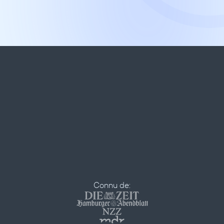
Connu de: