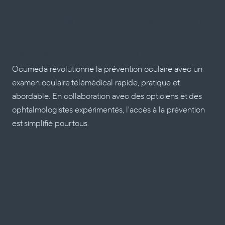
Soins oculaires modernes pour tous 
: 
Rapide, pratique et économique
Ocumeda révolutionne la prévention oculaire avec un 
examen oculaire télémédical rapide, pratique et 
abordable. En collaboration avec des opticiens et des 
ophtalmologistes expérimentés, l'accès à la prévention 
est simplifié pour tous.