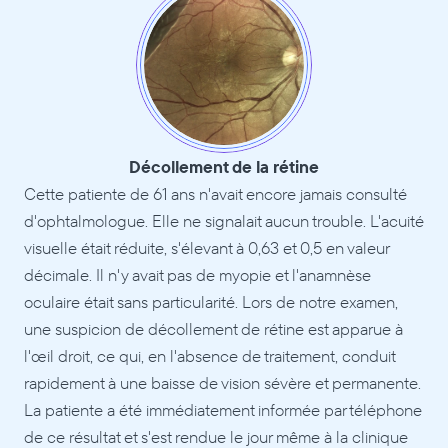
Décollement de la rétine
Cette patiente de 61 ans n'avait encore jamais consulté 
d'ophtalmologue. Elle ne signalait aucun trouble. L'acuité 
visuelle était réduite, s'élevant à 0,63 et 0,5 en valeur 
décimale. Il n'y avait pas de myopie et l'anamnèse 
oculaire était sans particularité. Lors de notre examen, 
une suspicion de décollement de rétine est apparue à 
l'œil droit, ce qui, en l'absence de traitement, conduit 
rapidement à une baisse de vision sévère et permanente. 
La patiente a été immédiatement informée par téléphone 
de ce résultat et s'est rendue le jour même à la clinique 