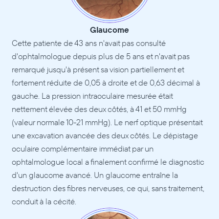
Glaucome
Cette patiente de 43 ans n'avait pas consulté 
d'ophtalmologue depuis plus de 5 ans et n'avait pas 
remarqué jusqu'à présent sa vision partiellement et 
fortement réduite de 0,05 à droite et de 0,63 décimal à 
gauche. La pression intraoculaire mesurée était 
nettement élevée des deux côtés, à 41 et 50 mmHg 
(valeur normale 10-21 mmHg). Le nerf optique présentait 
une excavation avancée des deux côtés. Le dépistage 
oculaire complémentaire immédiat par un 
ophtalmologue local a finalement confirmé le diagnostic 
d'un glaucome avancé. Un glaucome entraîne la 
destruction des fibres nerveuses, ce qui, sans traitement, 
conduit à la cécité.