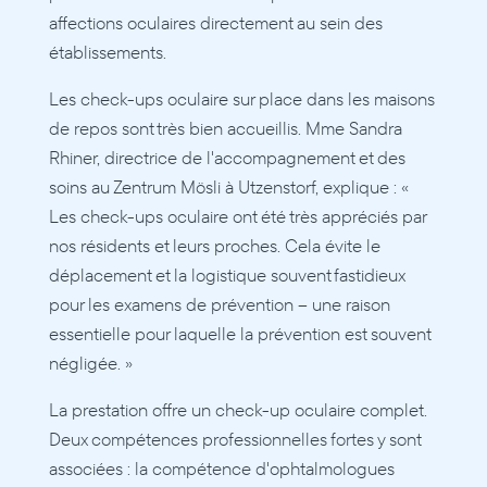
affections oculaires directement au sein des 
établissements.
Les check-ups oculaire sur place dans les maisons 
de repos sont très bien accueillis. Mme Sandra 
Rhiner, directrice de l'accompagnement et des 
soins au Zentrum Mösli à Utzenstorf, explique : « 
Les check-ups oculaire ont été très appréciés par 
nos résidents et leurs proches. Cela évite le 
déplacement et la logistique souvent fastidieux 
pour les examens de prévention – une raison 
essentielle pour laquelle la prévention est souvent 
négligée. »
La prestation offre un check-up oculaire complet. 
Deux compétences professionnelles fortes y sont 
associées : la compétence d'ophtalmologues 