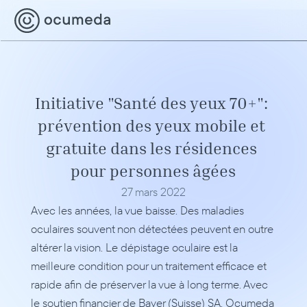
Initiative "Santé des yeux 70+": 
prévention des yeux mobile et 
gratuite dans les résidences 
pour personnes âgées
27 mars 2022
Avec les années, la vue baisse. Des maladies 
oculaires souvent non détectées peuvent en outre 
altérer la vision. Le dépistage oculaire est la 
meilleure condition pour un traitement efficace et 
rapide afin de préserver la vue à long terme. Avec 
le soutien financier de Bayer (Suisse) SA, Ocumeda 