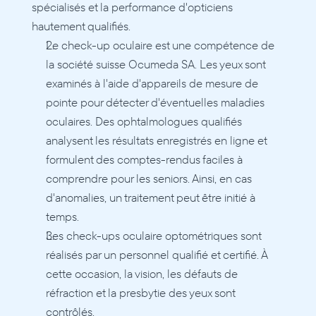
spécialisés et la performance d'opticiens 
hautement qualifiés.
Le check-up oculaire est une compétence de 
la société suisse Ocumeda SA. Les yeux sont 
examinés à l'aide d'appareils de mesure de 
pointe pour détecter d'éventuelles maladies 
oculaires. Des ophtalmologues qualifiés 
analysent les résultats enregistrés en ligne et 
formulent des comptes-rendus faciles à 
comprendre pour les seniors. Ainsi, en cas 
d'anomalies, un traitement peut être initié à 
temps.
Les check-ups oculaire optométriques sont 
réalisés par un personnel qualifié et certifié. À 
cette occasion, la vision, les défauts de 
réfraction et la presbytie des yeux sont 
contrôlés.