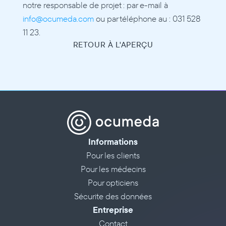
notre responsable de projet : par e-mail à 
info@ocumeda.com
 ou par téléphone au : 031 528 
11 23.
RETOUR À L'APERÇU
Informations
Pour les clients
Pour les médecins
Pour opticiens
Sécurite des données
Entreprise
Contact