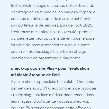
télé-ophtalmonlogie en Europe et fournisseur de 
dépistage oculaire médical en magasin d'optique, 
continue de développer de manière cohérente 
son portefeuille de services. Lors de l'opti 2026, 
l'entreprise présentera trois nouveautés produits 
qui permettent aux opticiens de renforcer encore 
leur rôle de premier interlocuteur pour la santé 
oculaire – du dépistage à la prise en charge 
coordonnée en passant par le diagnostic.
check-up oculaire Plus - pour l'évaluation 
médicale étendue de l'œil
Avec le check-up oculaire bien établi, Ocumeda 
permet déjà aujourd'hui aux opticiens de proposer 
un dépistage oculaire médical directement dans 
leur magasin d'optique. Le nouveau check-up 
oculaire Plus enrichit désormais cette offre en y 