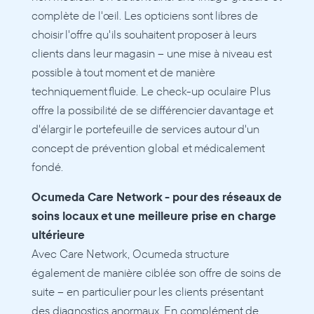
complète de l'œil. Les opticiens sont libres de 
choisir l'offre qu'ils souhaitent proposer à leurs 
clients dans leur magasin – une mise à niveau est 
possible à tout moment et de manière 
techniquement fluide. Le check-up oculaire Plus 
offre la possibilité de se différencier davantage et 
d'élargir le portefeuille de services autour d'un 
concept de prévention global et médicalement 
fondé. 
Ocumeda Care Network - pour des réseaux de 
soins locaux et une meilleure prise en charge 
ultérieure
Avec Care Network, Ocumeda structure 
également de manière ciblée son offre de soins de 
suite – en particulier pour les clients présentant 
des diagnostics anormaux. En complément de 