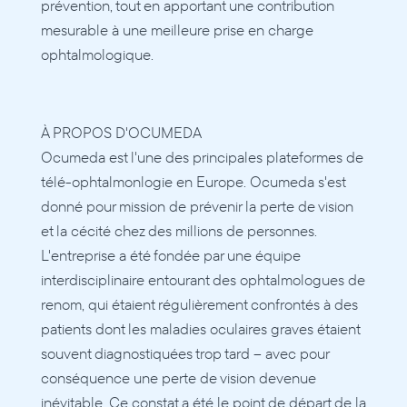
prévention, tout en apportant une contribution 
mesurable à une meilleure prise en charge 
ophtalmologique.
À PROPOS D'OCUMEDA 
Ocumeda est l'une des principales plateformes de 
télé-ophtalmonlogie en Europe. Ocumeda s'est 
donné pour mission de prévenir la perte de vision 
et la cécité chez des millions de personnes. 
L'entreprise a été fondée par une équipe 
interdisciplinaire entourant des ophtalmologues de 
renom, qui étaient régulièrement confrontés à des 
patients dont les maladies oculaires graves étaient 
souvent diagnostiquées trop tard – avec pour 
conséquence une perte de vision devenue 
inévitable. Ce constat a été le point de départ de la 