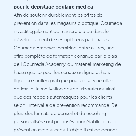
pour le dépistage oculaire médical
Afin de soutenir durablement les offres de 
prévention dans les magasins d'optique, Ocumeda 
investit également de manière ciblée dans le 
développement de ses opticiens partenaires. 
Ocumeda Empower combine, entre autres, une 
offre complète de formation continue par le biais 
de l'Ocumeda Academy, du matériel marketing de 
haute qualité pour les canaux en ligne et hors 
ligne, un soutien pratique pour un service client 
optimal et la motivation des collaborateurs, ainsi 
que des rappels automatiques pour les clients 
selon l'intervalle de prévention recommandé. De 
plus, des formats de conseil et de coaching 
personnalisés sont proposés pour établir l'offre de 
prévention avec succès. L'objectif est de donner 