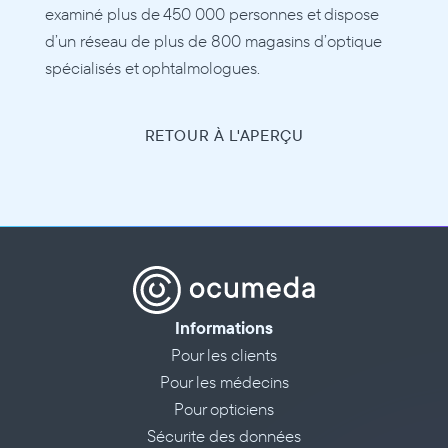
examiné plus de 450 000 personnes et dispose 
d’un réseau de plus de 800 magasins d’optique 
spécialisés et ophtalmologues. 
RETOUR À L'APERÇU
Informations
Pour les clients
Pour les médecins
Pour opticiens
Sécurite des données