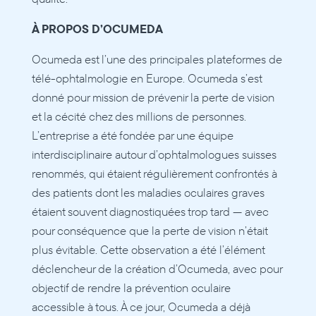
À PROPOS D’OCUMEDA  
Ocumeda est l’une des principales plateformes de 
télé-ophtalmologie en Europe. Ocumeda s’est 
donné pour mission de prévenir la perte de vision 
et la cécité chez des millions de personnes. 
L’entreprise a été fondée par une équipe 
interdisciplinaire autour d’ophtalmologues suisses 
renommés, qui étaient régulièrement confrontés à 
des patients dont les maladies oculaires graves 
étaient souvent diagnostiquées trop tard — avec 
pour conséquence que la perte de vision n’était 
plus évitable. Cette observation a été l’élément 
déclencheur de la création d’Ocumeda, avec pour 
objectif de rendre la prévention oculaire 
accessible à tous. À ce jour, Ocumeda a déjà 