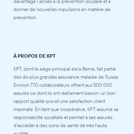
davantage l’accès à la prévention oculaire et à 
donner de nouvelles impulsions en matière de 
prévention.
À PROPOS DE KPT 
KPT, dont le siège principal est à Berne, fait partie 
des dix plus grandes assurance maladie de Suisse. 
Environ 770 collaborateurs offrent aux 500 000 
assurés ce dont ils ont réellement besoin: un bon 
rapport qualité-prix et une satisfaction client 
maximale. En tant que coopérative, KPT assume sa 
responsabilité sociétale et permet à ses assurés 
d’accéder à des soins de santé de très haute 
qualité.  