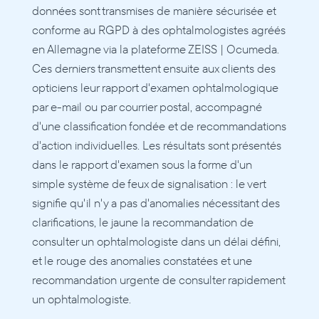
données sont transmises de manière sécurisée et 
conforme au RGPD à des ophtalmologistes agréés 
en Allemagne via la plateforme ZEISS | Ocumeda. 
Ces derniers transmettent ensuite aux clients des 
opticiens leur rapport d'examen ophtalmologique 
par e-mail ou par courrier postal, accompagné 
d'une classification fondée et de recommandations 
d'action individuelles. Les résultats sont présentés 
dans le rapport d'examen sous la forme d'un 
simple système de feux de signalisation : le vert 
signifie qu'il n'y a pas d'anomalies nécessitant des 
clarifications, le jaune la recommandation de 
consulter un ophtalmologiste dans un délai défini, 
et le rouge des anomalies constatées et une 
recommandation urgente de consulter rapidement 
un ophtalmologiste. 