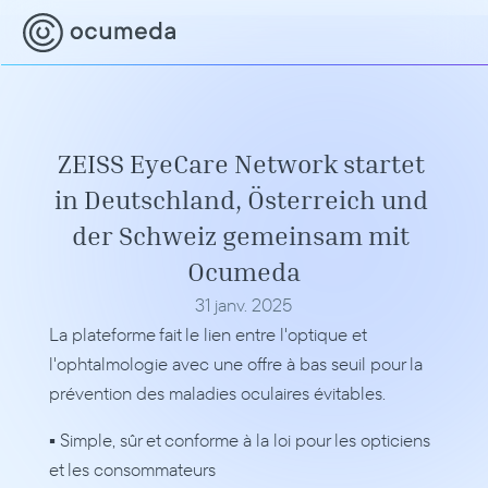
ZEISS EyeCare Network startet 
in Deutschland, Österreich und 
der Schweiz gemeinsam mit 
Ocumeda
31 janv. 2025
La plateforme fait le lien entre l'optique et 
l'ophtalmologie avec une offre à bas seuil pour la 
prévention des maladies oculaires évitables.
▪ Simple, sûr et conforme à la loi pour les opticiens 
et les consommateurs