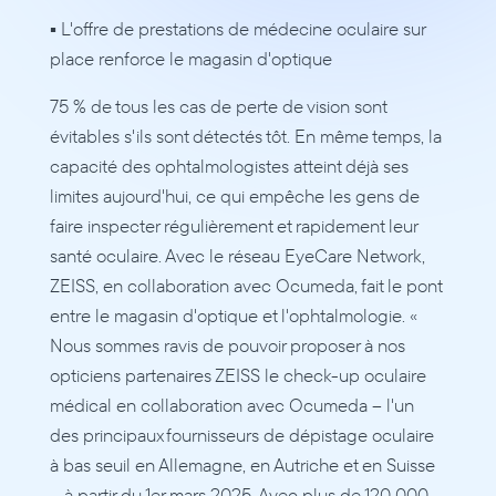
▪ L'offre de prestations de médecine oculaire sur 
place renforce le magasin d'optique
75 % de tous les cas de perte de vision sont 
évitables s'ils sont détectés tôt. En même temps, la 
capacité des ophtalmologistes atteint déjà ses 
limites aujourd'hui, ce qui empêche les gens de 
faire inspecter régulièrement et rapidement leur 
santé oculaire. Avec le réseau EyeCare Network, 
ZEISS, en collaboration avec Ocumeda, fait le pont 
entre le magasin d'optique et l'ophtalmologie. « 
Nous sommes ravis de pouvoir proposer à nos 
opticiens partenaires ZEISS le check-up oculaire 
médical en collaboration avec Ocumeda – l'un 
des principaux fournisseurs de dépistage oculaire 
à bas seuil en Allemagne, en Autriche et en Suisse 
– à partir du 1er mars 2025. Avec plus de 120 000 