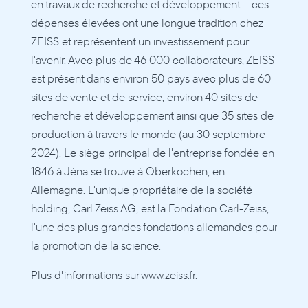
en travaux de recherche et développement – ces 
dépenses élevées ont une longue tradition chez 
ZEISS et représentent un investissement pour 
l'avenir. Avec plus de 46 000 collaborateurs, ZEISS 
est présent dans environ 50 pays avec plus de 60 
sites de vente et de service, environ 40 sites de 
recherche et développement ainsi que 35 sites de 
production à travers le monde (au 30 septembre 
2024). Le siège principal de l'entreprise fondée en 
1846 à Jéna se trouve à Oberkochen, en 
Allemagne. L'unique propriétaire de la société 
holding, Carl Zeiss AG, est la Fondation Carl-Zeiss, 
l'une des plus grandes fondations allemandes pour 
la promotion de la science.
Plus d'informations sur www.zeiss.fr.