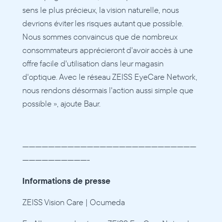
sens le plus précieux, la vision naturelle, nous 
devrions éviter les risques autant que possible. 
Nous sommes convaincus que de nombreux 
consommateurs apprécieront d'avoir accès à une 
offre facile d'utilisation dans leur magasin 
d'optique. Avec le réseau ZEISS EyeCare Network, 
nous rendons désormais l'action aussi simple que 
possible », ajoute Baur.
———————————————————————————
——————————-
Informations de presse
ZEISS Vision Care | Ocumeda