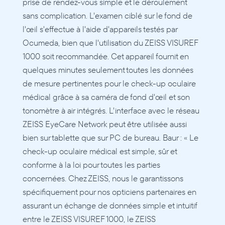
prise de rendez-vous simple et le déroulement 
sans complication. L'examen ciblé sur le fond de 
l'œil s'effectue à l'aide d'appareils testés par 
Ocumeda, bien que l'utilisation du ZEISS VISUREF 
1000 soit recommandée. Cet appareil fournit en 
quelques minutes seulement toutes les données 
de mesure pertinentes pour le check-up oculaire 
médical grâce à sa caméra de fond d'œil et son 
tonomètre à air intégrés. L'interface avec le réseau 
ZEISS EyeCare Network peut être utilisée aussi 
bien sur tablette que sur PC de bureau. Baur : « Le 
check-up oculaire médical est simple, sûr et 
conforme à la loi pour toutes les parties 
concernées. Chez ZEISS, nous le garantissons 
spécifiquement pour nos opticiens partenaires en 
assurant un échange de données simple et intuitif 
entre le ZEISS VISUREF 1000, le ZEISS 