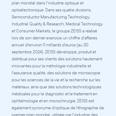
plan mondial dans l'industrie optique et 
optoélectronique. Dans ses quatre divisions, 
Semiconductor Manufacturing Technology, 
Industrial Quality & Research, Medical Technology 
et Consumer Markets, le groupe ZEISS a réalisé 
lors de son dernier exercice un chiffre d'affaires 
annuel d'environ 11 milliards d'euros (au 30 
septembre 2024). ZEISS développe, produit et 
distribue pour ses clients des solutions hautement 
innovantes pour la métrologie industrielle et 
l'assurance qualité, des solutions de microscopie 
pour les sciences de la vie et la recherche sur les 
matériaux, ainsi que des solutions technologiques 
médicales pour le diagnostic et le traitement en 
ophtalmologie et en microchirurgie. ZEISS est 
également synonyme d'optique de lithographie de 
premier plan mondial, utilisée par l'industrie des 