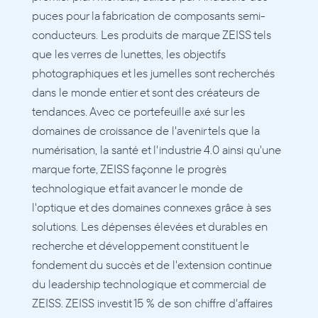
puces pour la fabrication de composants semi-
conducteurs. Les produits de marque ZEISS tels 
que les verres de lunettes, les objectifs 
photographiques et les jumelles sont recherchés 
dans le monde entier et sont des créateurs de 
tendances. Avec ce portefeuille axé sur les 
domaines de croissance de l'avenir tels que la 
numérisation, la santé et l'industrie 4.0 ainsi qu'une 
marque forte, ZEISS façonne le progrès 
technologique et fait avancer le monde de 
l'optique et des domaines connexes grâce à ses 
solutions. Les dépenses élevées et durables en 
recherche et développement constituent le 
fondement du succès et de l'extension continue 
du leadership technologique et commercial de 
ZEISS. ZEISS investit 15 % de son chiffre d'affaires 