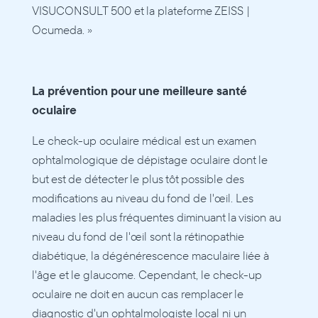
VISUCONSULT 500 et la plateforme ZEISS | 
Ocumeda. »
La prévention pour une meilleure santé 
oculaire
Le check-up oculaire médical est un examen 
ophtalmologique de dépistage oculaire dont le 
but est de détecter le plus tôt possible des 
modifications au niveau du fond de l'œil. Les 
maladies les plus fréquentes diminuant la vision au 
niveau du fond de l'œil sont la rétinopathie 
diabétique, la dégénérescence maculaire liée à 
l'âge et le glaucome. Cependant, le check-up 
oculaire ne doit en aucun cas remplacer le 
diagnostic d'un ophtalmologiste local ni un 