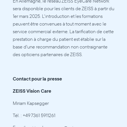
En Allemagne, le réseau ZEISS EyeCare Network 
sera disponible pour les clients de ZEISS à partir du 
1er mars 2025. L'introduction et les formations 
peuvent être convenues à tout moment avec le 
service commercial externe. La tarification de cette 
prestation à charge du patient est établie sur la 
base d'une recommandation non contraignante 
des opticiens partenaires de ZEISS.
Contact pour la presse 
ZEISS Vision Care
Miriam Kapsegger
Tél. : +49 7361 5911261 