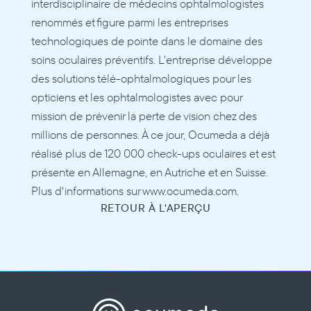
interdisciplinaire de médecins ophtalmologistes 
renommés et figure parmi les entreprises 
technologiques de pointe dans le domaine des 
soins oculaires préventifs. L'entreprise développe 
des solutions télé-ophtalmologiques pour les 
opticiens et les ophtalmologistes avec pour 
mission de prévenir la perte de vision chez des 
millions de personnes. À ce jour, Ocumeda a déjà 
réalisé plus de 120 000 check-ups oculaires et est 
présente en Allemagne, en Autriche et en Suisse. 
Plus d'informations sur www.ocumeda.com.
RETOUR À L'APERÇU