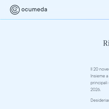
R
Il 20 nove
Insieme a 
principali
2026.
Desideriam