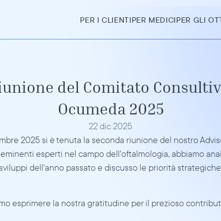
PER I CLIENTI
PER MEDICI
PER GLI OT
iunione del Comitato Consultiv
Ocumeda 2025
22 dic 2025
mbre 2025 si è tenuta la seconda riunione del nostro Adviso
eminenti esperti nel campo dell'oftalmologia, abbiamo anali
 sviluppi dell'anno passato e discusso le priorità strategiche p
o esprimere la nostra gratitudine per il prezioso contribut