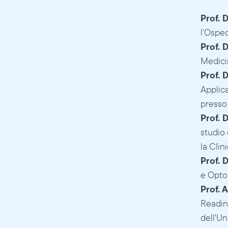
Prof. 
l'Ospe
Prof. 
Medici
Prof. 
Applica
presso
Prof. 
studio
la Clin
Prof. 
e Optom
Prof. 
Reading
dell'Un