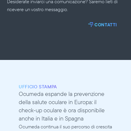
Desiderate inviarci una comunicazione? Saremo lieti di 
ricevere un vostro messaggio.
CONTATTI
UFFICIO STAMPA
Ocumeda espande la prevenzione 
della salute oculare in Europa: il 
check-up oculare è ora disponibile 
anche in Italia e in Spagna
Ocumeda continua il suo percorso di crescita 