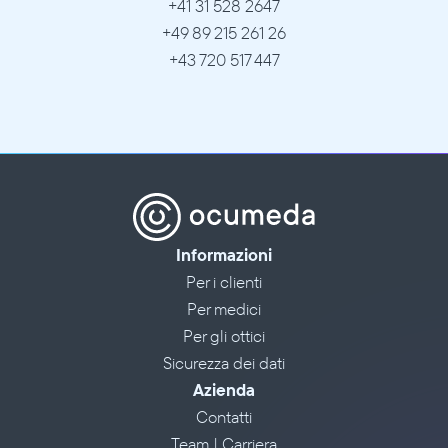
+41 31 528 2647
+49 89 215 261 26
+43 720 517 447
Informazioni
Per i clienti
Per medici
Per gli ottici
Sicurezza dei dati
Azienda
Contatti
Team | Carriera