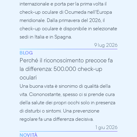
internazionale e porta per la prima volta il 
check-up oculare di Ocumeda nell'Europa 
meridionale. Dalla primavera del 2026, il 
check-up oculare è disponibile in selezionate 
sedi in Italia e in Spagna.
9 lug 2026
BLOG
Perché il riconoscimento precoce fa 
la differenza: 500.000 check-up 
oculari
Una buona vista è sinonimo di qualità della 
vita. Ciononostante, spesso ci si prende cura 
della salute dei propri occhi solo in presenza 
di disturbi o sintomi. Una prevenzione 
regolare fa una differenza decisiva.
1 giu 2026
NOVITÀ