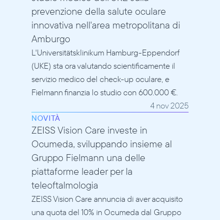
prevenzione della salute oculare 
innovativa nell'area metropolitana di 
Amburgo
L'Universitätsklinikum Hamburg-Eppendorf 
(UKE) sta ora valutando scientificamente il 
servizio medico del check-up oculare, e 
Fielmann finanzia lo studio con 600.000 €.
4 nov 2025
NOVITÀ
ZEISS Vision Care investe in 
Ocumeda, sviluppando insieme al 
Gruppo Fielmann una delle 
piattaforme leader per la 
teleoftalmologia
ZEISS Vision Care annuncia di aver acquisito 
una quota del 10% in Ocumeda dal Gruppo 