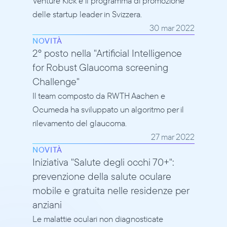
Venture Kick è il programma di promozione 
delle startup leader in Svizzera.
30 mar 2022
NOVITÀ
2° posto nella "Artificial Intelligence 
for Robust Glaucoma screening 
Challenge"
Il team composto da RWTH Aachen e 
Ocumeda ha sviluppato un algoritmo per il 
rilevamento del glaucoma.
27 mar 2022
NOVITÀ
Iniziativa "Salute degli occhi 70+": 
prevenzione della salute oculare 
mobile e gratuita nelle residenze per 
anziani
Le malattie oculari non diagnosticate 