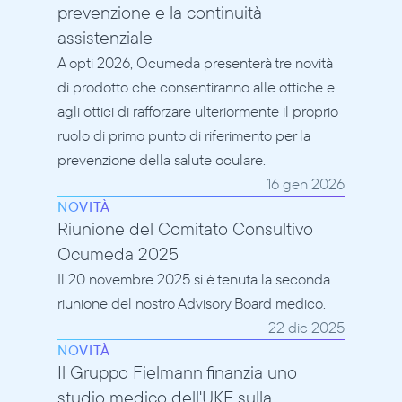
prevenzione e la continuità 
assistenziale
A opti 2026, Ocumeda presenterà tre novità 
di prodotto che consentiranno alle ottiche e 
agli ottici di rafforzare ulteriormente il proprio 
ruolo di primo punto di riferimento per la 
prevenzione della salute oculare.
16 gen 2026
NOVITÀ
Riunione del Comitato Consultivo 
Ocumeda 2025
Il 20 novembre 2025 si è tenuta la seconda 
riunione del nostro Advisory Board medico.
22 dic 2025
NOVITÀ
Il Gruppo Fielmann finanzia uno 
studio medico dell'UKE sulla 