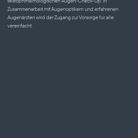
teleophthalmologischen Augen-Check-Up. In 
Zusammenarbeit mit Augenoptikern und erfahrenen 
Augenärzten wird der Zugang zur Vorsorge für alle 
vereinfacht.