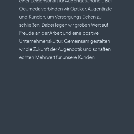
einer Leidenschaft für Augengesundheit. Bei 
Ocumeda verbinden wir Optiker, Augenärzte 
und Kunden, um Versorgungslücken zu 
schließen. Dabei legen wir großen Wert auf 
Freude an der Arbeit und eine positive 
Unternehmenskultur. Gemeinsam gestalten 
wir die Zukunft der Augenoptik und schaffen 
echten Mehrwert für unsere Kunden.