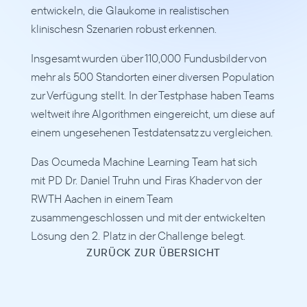
entwickeln, die Glaukome in realistischen 
klinischesn Szenarien robust erkennen. 
Insgesamt wurden über 110,000 Fundusbilder von 
mehr als 500 Standorten einer diversen Population 
zur Verfügung stellt. In der Testphase haben Teams 
weltweit ihre Algorithmen eingereicht, um diese auf 
einem ungesehenen Testdatensatz zu vergleichen.
Das Ocumeda Machine Learning Team hat sich 
mit PD Dr. Daniel Truhn und Firas Khader von der 
RWTH Aachen in einem Team 
zusammengeschlossen und mit der entwickelten 
Lösung den 2. Platz in der Challenge belegt.
ZURÜCK ZUR ÜBERSICHT