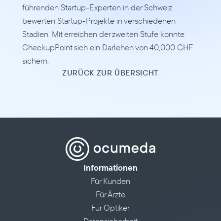
führenden Startup-Experten in der Schweiz 
bewerten Startup-Projekte in verschiedenen 
Stadien. Mit erreichen der zweiten Stufe konnte 
CheckupPoint sich ein Darlehen von 40,000 CHF 
sichern.
ZURÜCK ZUR ÜBERSICHT
Informationen
Für Kunden
Für Ärzte
Für Optiker
Datensicherheit