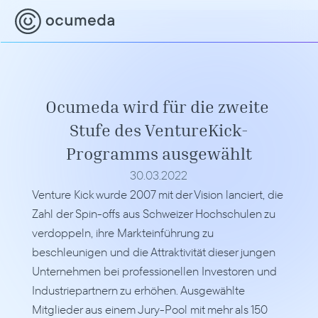
Ocumeda wird für die zweite 
Stufe des VentureKick-
Programms ausgewählt
30.03.2022
Venture Kick wurde 2007 mit der Vision lanciert, die 
Zahl der Spin-offs aus Schweizer Hochschulen zu 
verdoppeln, ihre Markteinführung zu 
beschleunigen und die Attraktivität dieser jungen 
Unternehmen bei professionellen Investoren und 
Industriepartnern zu erhöhen. Ausgewählte 
Mitglieder aus einem Jury-Pool mit mehr als 150 