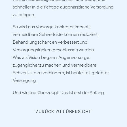
schneller in die richtige augenärztliche Versorgung 
zu bringen.
So wird aus Vorsorge konkreter Impact: 
vermeidbare Sehverluste können reduziert, 
Behandlungschancen verbessert und 
Versorgungslücken geschlossen werden.
Was als Vision begann, Augenvorsorge 
zugänglicher zu machen und vermeidbare 
Sehverluste zu verhindern, ist heute Teil gelebter 
Versorgung.
Und wir sind überzeugt: Das ist erst der Anfang.
ZURÜCK ZUR ÜBERSICHT