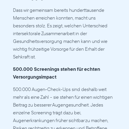
Dass wir gemeinsam bereits hunderttausende 
Menschen erreichen konnten, macht uns 
besonders stolz. Es zeigt, welchen Unterschied 
intersektorale Zusammenarbeit in der 
Gesundheitsversorgung machen kann und wie 
wichtig frühzeitige Vorsorge für den Erhalt der 
Sehkraft ist.
500.000 Screenings stehen für echten 
Versorgungsimpact
500.000 Augen-Check-Ups sind deshalb weit 
mehr als eine Zahl - sie stehen für einen wichtigen 
Beitrag zu besserer Augengesundheit. Jedes 
einzelne Screening trägt dazu bei, 
Augenerkrankungen früher sichtbar zu machen, 
Risiken rechtzeitig zu erkennen und Betroffene 