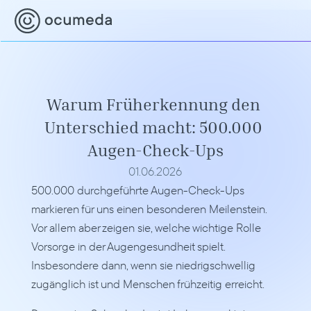
Warum Früherkennung den 
Unterschied macht: 500.000 
Augen-Check-Ups
01.06.2026
500.000 durchgeführte Augen-Check-Ups 
markieren für uns einen besonderen Meilenstein. 
Vor allem aber zeigen sie, welche wichtige Rolle 
Vorsorge in der Augengesundheit spielt. 
Insbesondere dann, wenn sie niedrigschwellig 
zugänglich ist und Menschen frühzeitig erreicht.