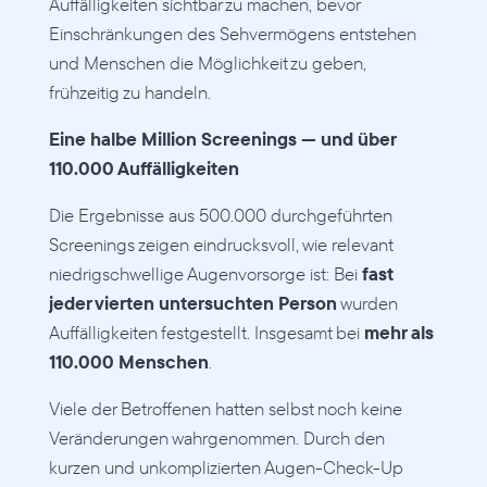
Auffälligkeiten sichtbar zu machen, bevor 
Einschränkungen des Sehvermögens entstehen 
und Menschen die Möglichkeit zu geben, 
frühzeitig zu handeln.
Eine halbe Million Screenings — und über 
110.000 Auffälligkeiten
Die Ergebnisse aus 500.000 durchgeführten 
Screenings zeigen eindrucksvoll, wie relevant 
niedrigschwellige Augenvorsorge ist: Bei 
fast 
jeder vierten untersuchten Person
 wurden 
Auffälligkeiten festgestellt. Insgesamt bei 
mehr als 
110.000 Menschen
. 
Viele der Betroffenen hatten selbst noch keine 
Veränderungen wahrgenommen. Durch den 
kurzen und unkomplizierten Augen-Check-Up 