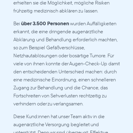
erhielten sie die Möglichkeit, mögliche Risiken 
frühzeitig medizinisch abklären zu lassen.
Bei 
über 3.500 Personen
 wurden Auffälligkeiten 
erkannt, die eine dringende augenärztliche 
Abklärung und Behandlung erforderlich machten, 
so zum Beispiel Gefäßverschlüsse, 
Netzhautablösungen oder bosärtige Tumore. Für 
viele von ihnen konnte der Augen-Check-Up damit 
den entscheidenden Unterschied machen: durch 
eine medizinische Einordnung, einen schnelleren 
Zugang zur Behandlung und die Chance, das 
Fortschreiten von Sehverlusten rechtzeitig zu 
verhindern oder zu verlangsamen.
Diese Kund:innen hat unser Team aktiv in die 
augenärztliche Versorgung begleitet und 
unterstützt. Denn wir sind überzeugt: Effektive 