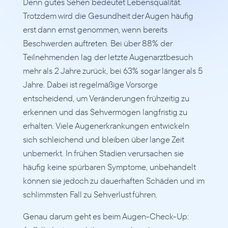
Denn gutes Sehen bedeutet Lebensqualität. 
Trotzdem wird die Gesundheit der Augen häufig 
erst dann ernst genommen, wenn bereits 
Beschwerden auftreten. Bei über 88% der 
Teilnehmenden lag der letzte Augenarztbesuch 
mehr als 2 Jahre zurück, bei 63% sogar länger als 5 
Jahre. Dabei ist regelmäßige Vorsorge 
entscheidend, um Veränderungen frühzeitig zu 
erkennen und das Sehvermögen langfristig zu 
erhalten. Viele Augenerkrankungen entwickeln 
sich schleichend und bleiben über lange Zeit 
unbemerkt. In frühen Stadien verursachen sie 
häufig keine spürbaren Symptome, unbehandelt 
können sie jedoch zu dauerhaften Schäden und im 
schlimmsten Fall zu Sehverlust führen.
Genau darum geht es beim Augen-Check-Up: 