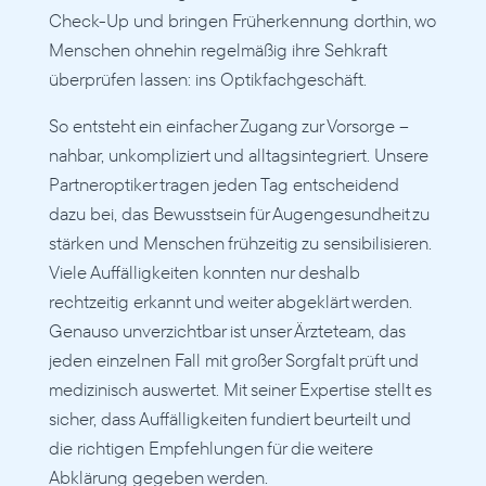
Check-Up und bringen Früherkennung dorthin, wo 
Menschen ohnehin regelmäßig ihre Sehkraft 
überprüfen lassen: ins Optikfachgeschäft.
So entsteht ein einfacher Zugang zur Vorsorge – 
nahbar, unkompliziert und alltagsintegriert. Unsere 
Partneroptiker tragen jeden Tag entscheidend 
dazu bei, das Bewusstsein für Augengesundheit zu 
stärken und Menschen frühzeitig zu sensibilisieren. 
Viele Auffälligkeiten konnten nur deshalb 
rechtzeitig erkannt und weiter abgeklärt werden. 
Genauso unverzichtbar ist unser Ärzteteam, das 
jeden einzelnen Fall mit großer Sorgfalt prüft und 
medizinisch auswertet. Mit seiner Expertise stellt es 
sicher, dass Auffälligkeiten fundiert beurteilt und 
die richtigen Empfehlungen für die weitere 
Abklärung gegeben werden.