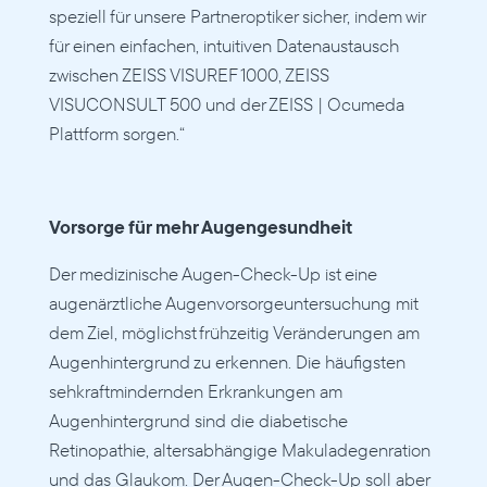
speziell für unsere Partneroptiker sicher, indem wir 
für einen einfachen, intuitiven Datenaustausch 
zwischen ZEISS VISUREF 1000, ZEISS 
VISUCONSULT 500 und der ZEISS | Ocumeda 
Plattform sorgen.“
Vorsorge für mehr Augengesundheit
Der medizinische Augen-Check-Up ist eine 
augenärztliche Augenvorsorgeuntersuchung mit 
dem Ziel, möglichst frühzeitig Veränderungen am 
Augenhintergrund zu erkennen. Die häufigsten 
sehkraftmindernden Erkrankungen am 
Augenhintergrund sind die diabetische 
Retinopathie, altersabhängige Makuladegenration 
und das Glaukom. Der Augen-Check-Up soll aber 