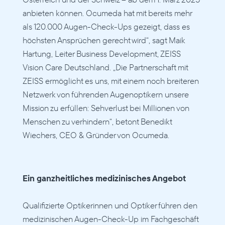
anbieten können. Ocumeda hat mit bereits mehr 
als 120.000 Augen-Check-Ups gezeigt, dass es 
höchsten Ansprüchen gerecht wird“, sagt Maik 
Hartung, Leiter Business Development, ZEISS 
Vision Care Deutschland. „Die Partnerschaft mit 
ZEISS ermöglicht es uns, mit einem noch breiteren 
Netzwerk von führenden Augenoptikern unsere 
Mission zu erfüllen: Sehverlust bei Millionen von 
Menschen zu verhindern“, betont Benedikt 
Wiechers, CEO & Gründer von Ocumeda. 
Ein ganzheitliches medizinisches Angebot 
Qualifizierte Optikerinnen und Optiker führen den 
medizinischen Augen-Check-Up im Fachgeschäft 