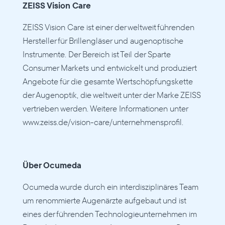
ZEISS Vision Care
ZEISS Vision Care ist einer der weltweit führenden 
Hersteller für Brillengläser und augenoptische 
Instrumente. Der Bereich ist Teil der Sparte 
Consumer Markets und entwickelt und produziert 
Angebote für die gesamte Wertschöpfungskette 
der Augenoptik, die weltweit unter der Marke ZEISS 
vertrieben werden. Weitere Informationen unter 
www.zeiss.de/vision-care/unternehmensprofil.
Über Ocumeda
Ocumeda wurde durch ein interdisziplinäres Team 
um renommierte Augenärzte aufgebaut und ist 
eines der führenden Technologieunternehmen im 