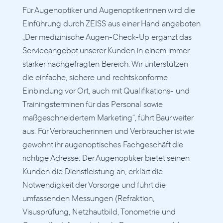
Für Augenoptiker und Augenoptikerinnen wird die 
Einführung durch ZEISS aus einer Hand angeboten 
„Der medizinische Augen-Check-Up ergänzt das 
Serviceangebot unserer Kunden in einem immer 
stärker nachgefragten Bereich. Wir unterstützen 
die einfache, sichere und rechtskonforme 
Einbindung vor Ort, auch mit Qualifikations- und 
Trainingsterminen für das Personal sowie 
maßgeschneidertem Marketing“, führt Baur weiter 
aus. Für Verbraucherinnen und Verbraucher ist wie 
gewohnt ihr augenoptisches Fachgeschäft die 
richtige Adresse. Der Augenoptiker bietet seinen 
Kunden die Dienstleistung an, erklärt die 
Notwendigkeit der Vorsorge und führt die 
umfassenden Messungen (Refraktion, 
Visusprüfung, Netzhautbild, Tonometrie und 