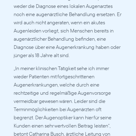
weder die Diagnose eines lokalen Augenarztes 
noch eine augenärztliche Behandlung ersetzen. Er 
wird auch nicht angeraten, wenn ein akutes 
Augenleiden vorliegt, sich Menschen bereits in 
augenärztlicher Behandlung befinden, eine 
Diagnose über eine Augenerkrankung haben oder 
jünger als 18 Jahre alt sind.
„In meiner klinischen Tätigkeit sehe ich immer 
wieder Patienten mit fortgeschrittenen 
Augenerkrankungen, welche durch eine 
rechtzeitige und regelmäßige Augenvorsorge 
vermeidbar gewesen wären. Leider sind die 
Terminmöglichkeiten bei Augenärzten oft 
begrenzt. Der Augenoptiker kann hier für seine 
Kunden einen sehr wertvollen Beitrag leisten“, 
betont Catharina Busch, ärztliche Leitung von 