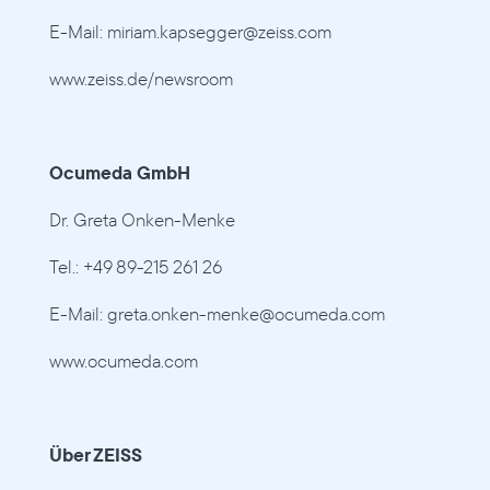
E-Mail: miriam.kapsegger@zeiss.com
www.zeiss.de/newsroom
Ocumeda GmbH
Dr. Greta Onken-Menke
Tel.: +49 89-215 261 26
E-Mail: greta.onken-menke@ocumeda.com
www.ocumeda.com
Über ZEISS