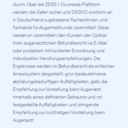
durch. Über die ZEISS | Ocumeda Plattform 
werden die Daten sicher und DSGVO-konform an 
in Deutschland zugelassene Fachärztinnen und 
Fachärzte für Augenheilkunde übermittelt. Diese 
wiederum übermitteln den Kunden der Optiker 
ihren augenärztlichen Befundbericht via E-Mail 
oder postalisch mit fundierter Einordnung und 
individuellen Handlungsempfehlungen. Die 
Ergebnisse werden im Befundbericht als einfaches 
Ampelsystem dargestellt: grün bedeutet keine 
abklärungsbedürftigen Auffälligkeiten, gelb die 
Empfehlung zur Vorstellung beim Augenarzt 
innerhalb eines definierten Zeitraums und rot 
festgestellte Auffälligkeiten und dringende 
Empfehlung zur kurzfristigen Vorstellung beim 
Augenarzt. 