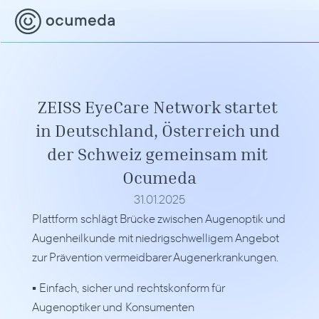
ZEISS EyeCare Network startet 
in Deutschland, Österreich und 
der Schweiz gemeinsam mit 
Ocumeda
31.01.2025
Plattform schlägt Brücke zwischen Augenoptik und 
Augenheilkunde mit niedrigschwelligem Angebot 
zur Prävention vermeidbarer Augenerkrankungen.
▪ Einfach, sicher und rechtskonform für 
Augenoptiker und Konsumenten