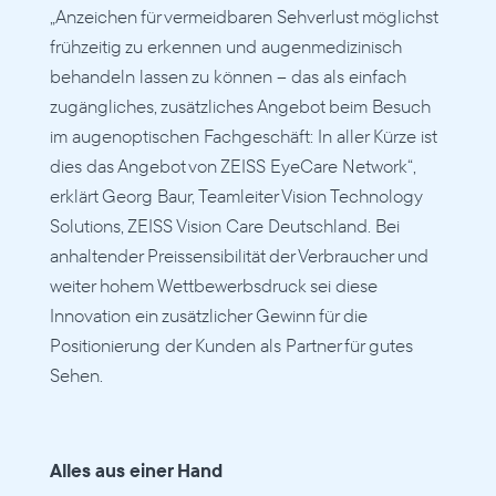
„Anzeichen für vermeidbaren Sehverlust möglichst 
frühzeitig zu erkennen und augenmedizinisch 
behandeln lassen zu können – das als einfach 
zugängliches, zusätzliches Angebot beim Besuch 
im augenoptischen Fachgeschäft: In aller Kürze ist 
dies das Angebot von ZEISS EyeCare Network“, 
erklärt Georg Baur, Teamleiter Vision Technology 
Solutions, ZEISS Vision Care Deutschland. Bei 
anhaltender Preissensibilität der Verbraucher und 
weiter hohem Wettbewerbsdruck sei diese 
Innovation ein zusätzlicher Gewinn für die 
Positionierung der Kunden als Partner für gutes 
Sehen.
Alles aus einer Hand