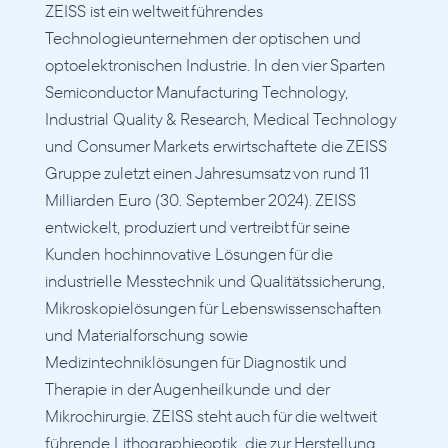
ZEISS ist ein weltweit führendes 
Technologieunternehmen der optischen und 
optoelektronischen Industrie. In den vier Sparten 
Semiconductor Manufacturing Technology, 
Industrial Quality & Research, Medical Technology 
und Consumer Markets erwirtschaftete die ZEISS 
Gruppe zuletzt einen Jahresumsatz von rund 11 
Milliarden Euro (30. September 2024). ZEISS 
entwickelt, produziert und vertreibt für seine 
Kunden hochinnovative Lösungen für die 
industrielle Messtechnik und Qualitätssicherung, 
Mikroskopielösungen für Lebenswissenschaften 
und Materialforschung sowie 
Medizintechniklösungen für Diagnostik und 
Therapie in der Augenheilkunde und der 
Mikrochirurgie. ZEISS steht auch für die weltweit 
führende Lithographieoptik, die zur Herstellung 