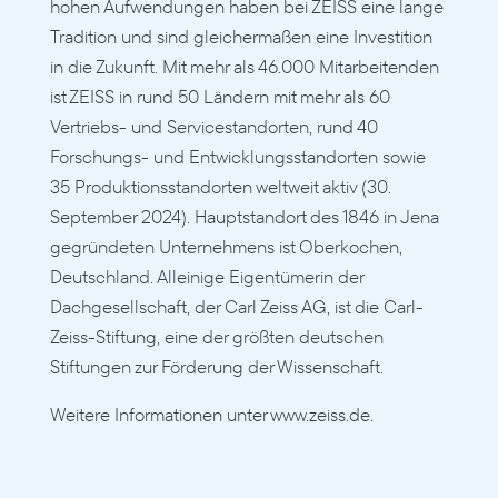
hohen Aufwendungen haben bei ZEISS eine lange 
Tradition und sind gleichermaßen eine Investition 
in die Zukunft. Mit mehr als 46.000 Mitarbeitenden 
ist ZEISS in rund 50 Ländern mit mehr als 60 
Vertriebs- und Servicestandorten, rund 40 
Forschungs- und Entwicklungsstandorten sowie 
35 Produktionsstandorten weltweit aktiv (30. 
September 2024). Hauptstandort des 1846 in Jena 
gegründeten Unternehmens ist Oberkochen, 
Deutschland. Alleinige Eigentümerin der 
Dachgesellschaft, der Carl Zeiss AG, ist die Carl-
Zeiss-Stiftung, eine der größten deutschen 
Stiftungen zur Förderung der Wissenschaft.
Weitere Informationen unter www.zeiss.de.