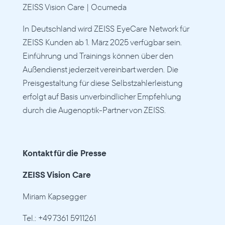
ZEISS Vision Care | Ocumeda
In Deutschland wird ZEISS EyeCare Network für 
ZEISS Kunden ab 1. März 2025 verfügbar sein. 
Einführung und Trainings können über den 
Außendienst jederzeit vereinbart werden. Die 
Preisgestaltung für diese Selbstzahlerleistung 
erfolgt auf Basis unverbindlicher Empfehlung 
durch die Augenoptik-Partner von ZEISS.
Kontakt für die Presse 
ZEISS Vision Care
Miriam Kapsegger
Tel.: +49 7361 5911261 