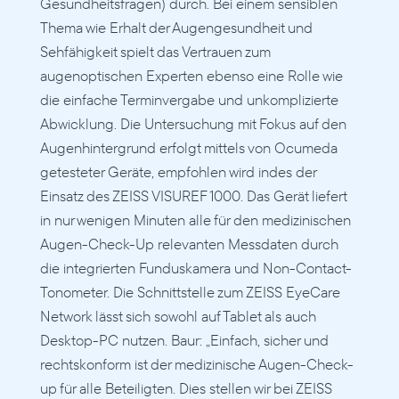
Gesundheitsfragen) durch. Bei einem sensiblen 
Thema wie Erhalt der Augengesundheit und 
Sehfähigkeit spielt das Vertrauen zum 
augenoptischen Experten ebenso eine Rolle wie 
die einfache Terminvergabe und unkomplizierte 
Abwicklung. Die Untersuchung mit Fokus auf den 
Augenhintergrund erfolgt mittels von Ocumeda 
getesteter Geräte, empfohlen wird indes der 
Einsatz des ZEISS VISUREF 1000. Das Gerät liefert 
in nur wenigen Minuten alle für den medizinischen 
Augen-Check-Up relevanten Messdaten durch 
die integrierten Funduskamera und Non-Contact-
Tonometer. Die Schnittstelle zum ZEISS EyeCare 
Network lässt sich sowohl auf Tablet als auch 
Desktop-PC nutzen. Baur: „Einfach, sicher und 
rechtskonform ist der medizinische Augen-Check-
up für alle Beteiligten. Dies stellen wir bei ZEISS 