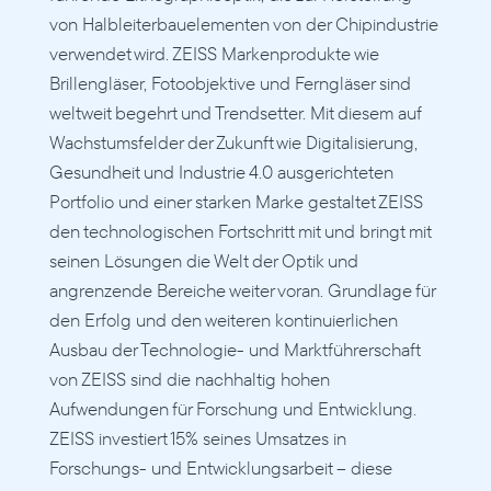
von Halbleiterbauelementen von der Chipindustrie 
verwendet wird. ZEISS Markenprodukte wie 
Brillengläser, Fotoobjektive und Ferngläser sind 
weltweit begehrt und Trendsetter. Mit diesem auf 
Wachstumsfelder der Zukunft wie Digitalisierung, 
Gesundheit und Industrie 4.0 ausgerichteten 
Portfolio und einer starken Marke gestaltet ZEISS 
den technologischen Fortschritt mit und bringt mit 
seinen Lösungen die Welt der Optik und 
angrenzende Bereiche weiter voran. Grundlage für 
den Erfolg und den weiteren kontinuierlichen 
Ausbau der Technologie- und Marktführerschaft 
von ZEISS sind die nachhaltig hohen 
Aufwendungen für Forschung und Entwicklung. 
ZEISS investiert 15% seines Umsatzes in 
Forschungs- und Entwicklungsarbeit – diese 