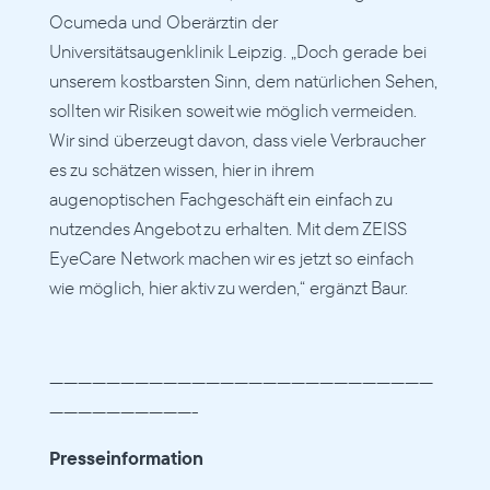
Ocumeda und Oberärztin der 
Universitätsaugenklinik Leipzig. „Doch gerade bei 
unserem kostbarsten Sinn, dem natürlichen Sehen, 
sollten wir Risiken soweit wie möglich vermeiden. 
Wir sind überzeugt davon, dass viele Verbraucher 
es zu schätzen wissen, hier in ihrem 
augenoptischen Fachgeschäft ein einfach zu 
nutzendes Angebot zu erhalten. Mit dem ZEISS 
EyeCare Network machen wir es jetzt so einfach 
wie möglich, hier aktiv zu werden,“ ergänzt Baur.
———————————————————————————
——————————-
Presseinformation