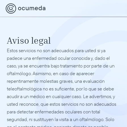
Aviso legal
Estos servicios no son adecuados para usted si ya 
padece una enfermedad ocular conocida y, dado el 
caso, ya se encuentra bajo tratamiento por parte de un 
oftalmólogo. Asimismo, en caso de aparecer 
repentinamente molestias graves, una evaluación 
teleoftalmológica no es suficiente, por lo que se debe 
acudir a un médico en cualquier caso. Le advertimos, y 
usted reconoce, que estos servicios no son adecuados 
para detectar enfermedades oculares con total 
seguridad, ni sustituyen la visita a un oftalmólogo. Solo 
en el contacto médico-paciente directo es posible 