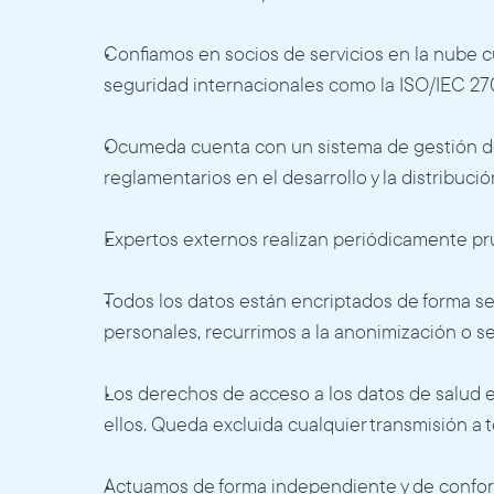
Confiamos en socios de servicios en la nube c
seguridad internacionales como la ISO/IEC 270
Ocumeda cuenta con un sistema de gestión de c
reglamentarios en el desarrollo y la distribuc
Expertos externos realizan periódicamente prue
Todos los datos están encriptados de forma s
personales, recurrimos a la anonimización o s
Los derechos de acceso a los datos de salud e
ellos. Queda excluida cualquier transmisión a 
Actuamos de forma independiente y de conform