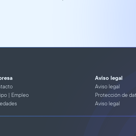
resa
Aviso legal
tacto
Aviso legal
ipo | Empleo
Protección de da
edades
Aviso legal