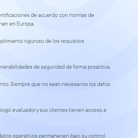
rtificaciones de acuerdo con normas de 
nan en Europa. 
limiento riguroso de los requisitos 
lnerabilidades de seguridad de forma proactiva. 
nto. Siempre que no sean necesarios los datos 
ogo evaluador y sus clientes tienen acceso a 
datos operativos permanecen bajo su control 