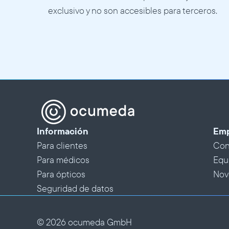
exclusivo y no son accesibles para terceros. 
Información
Emp
Para clientes
Con
Para médicos
Equ
Para ópticos
Nov
Seguridad de datos
© 2026 ocumeda GmbH