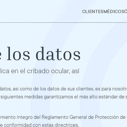
CLIENTES
MÉDICOS
 los datos
a en el cribado ocular, así 
datos, así como de los datos de sus clientes, es para nosotr
siguientes medidas garantizamos el más alto estándar de s
imiento íntegro del Reglamento General de Protección de 
 conformidad con estas directrices. 