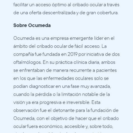
facilitar un acceso óptimo al cribado ocular a través 
de una oferta descentralizada y de gran cobertura.
Sobre Ocumeda
Ocumeda es una empresa emergente líder en el 
ámbito del cribado ocular de fácil acceso. La 
compañía fue fundada en 2019 por iniciativa de dos 
oftalmólogos. En su práctica clínica diaria, ambos 
se enfrentaban de manera recurrente a pacientes 
en los que las enfermedades oculares solo se 
podían diagnosticar en una fase muy avanzada, 
cuando la pérdida o la limitación notable de la 
visión ya era progresiva e irreversible. Esta 
observación fue el detonante para la fundación de 
Ocumeda, con el objetivo de hacer que el cribado 
ocular fuera económico, accesible y, sobre todo, 